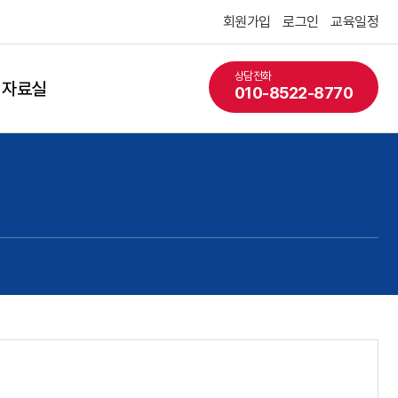
회원가입
로그인
교육일정
상담전화
자료실
010-8522-8770