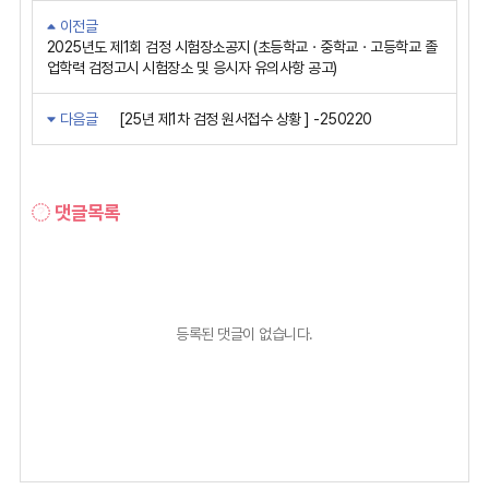
이전글
2025년도 제1회 검정 시험장소공지 (초등학교ㆍ중학교ㆍ고등학교 졸
업학력 검정고시 시험장소 및 응시자 유의사항 공고)
다음글
[25년 제1차 검정 원서접수 상황 ] -250220
댓글목록
등록된 댓글이 없습니다.