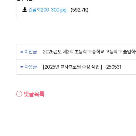
(592.7K)
간담회200-300.jpg
이전글
2025년도 제2회 초등학교·중학교·고등학교 졸업
다음글
[2025년 교사프로필 수정 작업 ] - 250531
댓글목록