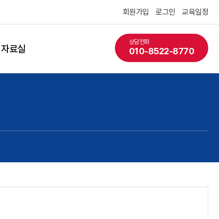
회원가입
로그인
교육일정
상담전화
자료실
010-8522-8770