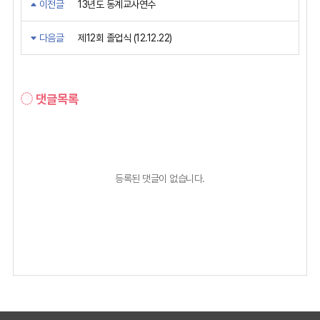
이전글
13년도 동계교사연수
다음글
제12회 졸업식 (12.12.22)
댓글목록
등록된 댓글이 없습니다.