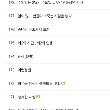
수업없는 2월의 수요일 ... 무료영화상영 안내
178
일이 많고 힘들다고 죽는 사람은 없다.
177
중년의 아홉가지 교훈
176
제2의 시간 , 제2의 인생
175
단상(短想)
174
어떤정원
173
최은옥 선생님 축하드립니다.
172
행복한 교실
171