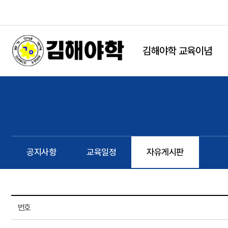
본문 바로가기
string(9) "board.php" string(9) "freeboard" NULL
김해야학 교육이념
공지사항
교육일정
자유게시판
번호