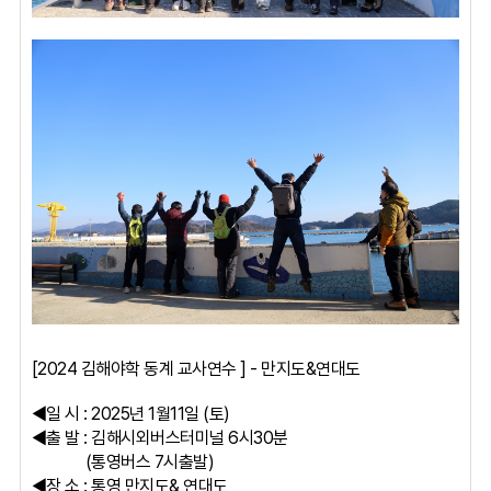
[2024 김해야학 동계 교사연수 ] - 만지도&연대도
◀일 시 : 2025년 1월11일 (토)
◀출 발 : 김해시외버스터미널 6시30분
(통영버스 7시출발)
◀장 소 : 통영 만지도& 연대도