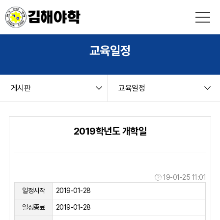
본문 바로가기
string(9) "board.php" string(8) "schedule" NULL
교육일정
게시판
교육일정
2019학년도 개학일
19-01-25 11:01
일정시작
2019-01-28
일정종료
2019-01-28