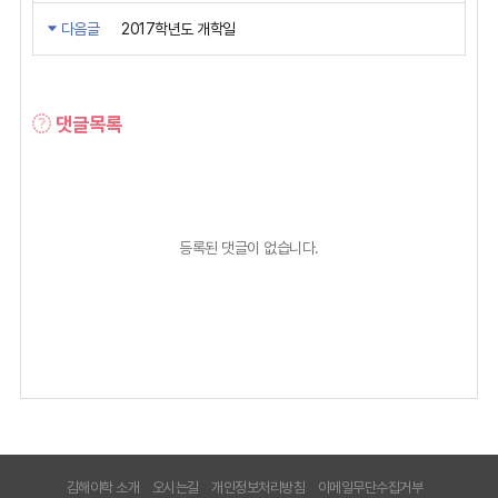
다음글
2017학년도 개학일
댓글목록
등록된 댓글이 없습니다.
김해야학 소개
오시는길
개인정보처리방침
이메일무단수집거부